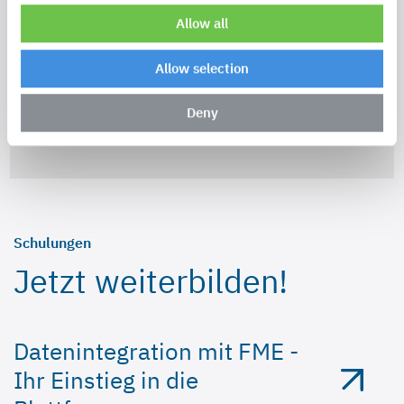
Kreis Minden-Lübbecke mit FME Plattform und
Allow all
dem Form-Solutions Connector for FME
Allow selection
Mehr erfahren
Deny
Schulungen
Jetzt weiterbilden!
Datenintegration mit FME -
Ihr Einstieg in die