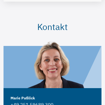
Kontakt
Marie Paßlick
+49 251 59689 300