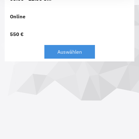
Online
550 €
Auswählen