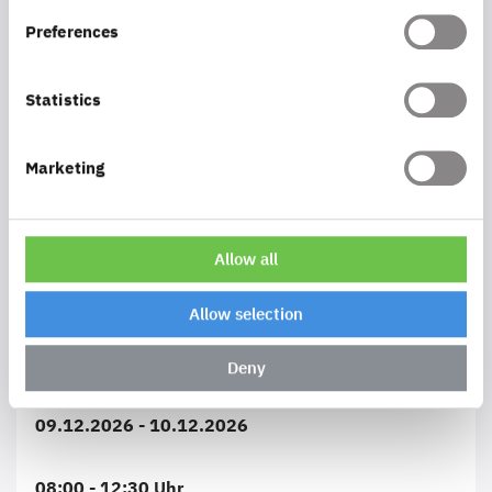
Preferences
Termine
Statistics
Datum
Marketing
Zeit
Allow all
Ort
Allow selection
Preis (zzgl. MwSt.)
Deny
09.12.2026 - 10.12.2026
08:00 - 12:30 Uhr