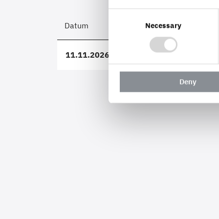
Consent
Datum
Zeit
Necessary
Selection
11.11.2026 - 12.11.2026
09:0
Deny