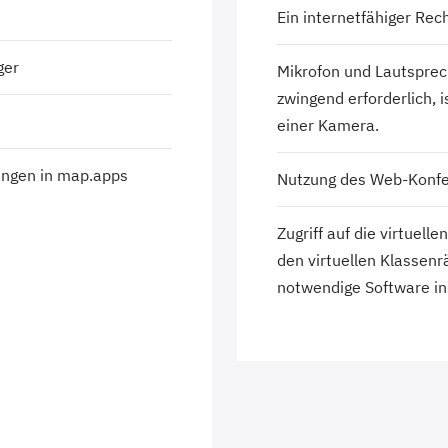
Ein internetfähiger Rec
ger
Mikrofon und Lautsprec
zwingend erforderlich, 
einer Kamera.
ungen in map.apps
Nutzung des Web-Konfe
Zugriff auf die virtuel
den virtuellen Klassenr
notwendige Software inst