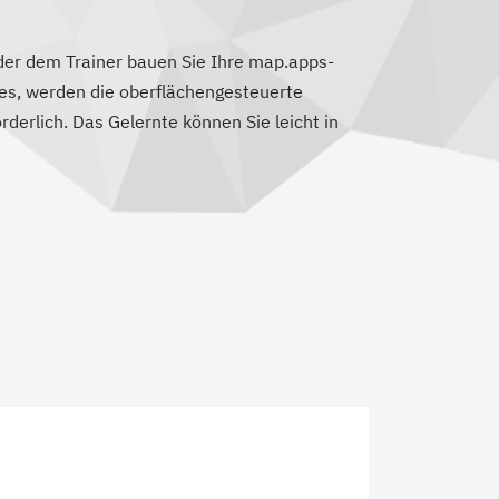
der dem Trainer bauen Sie Ihre map.apps-
les, werden die oberflächengesteuerte
derlich. Das Gelernte können Sie leicht in