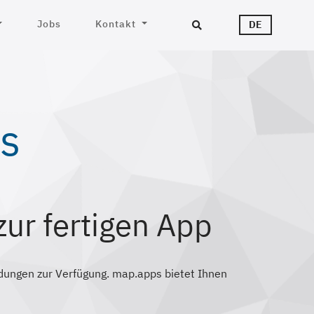
Jobs
Kontakt
DE
Suc
s
zur fertigen App
dungen zur Verfügung. map.apps bietet Ihnen