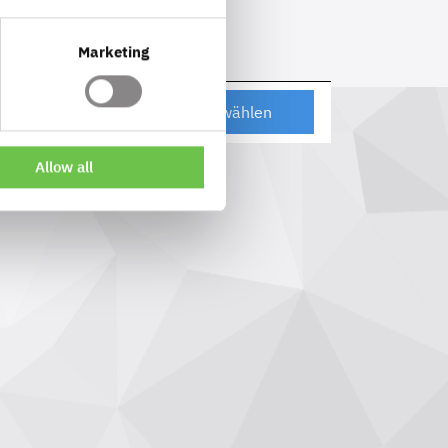
.)
Marketing
Auswählen
Allow all