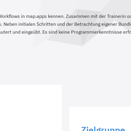
Workflows in map.apps kennen. Zusammen mit der Trainerin o
. Neben initialen Schritten und der Betrachtung eigener Bund
äutert und eingeübt. Es sind keine Programmierkenntnisse erfor
Zielgruppe