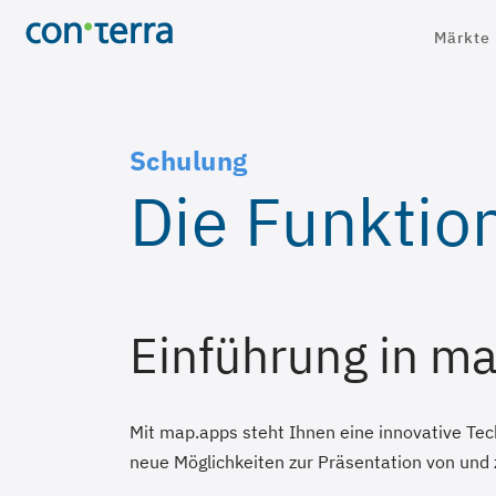
Direkt
Märkte
zum
Inhalt
Schulung
Die Funktio
Einführung in ma
Mit map.apps steht Ihnen eine innovative T
neue Möglichkeiten zur Präsentation von und