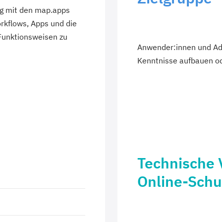
g mit den map.apps
orkflows, Apps und die
Funktionsweisen zu
Anwender:innen und Adm
Kenntnisse aufbauen od
Technische 
Online-Sch