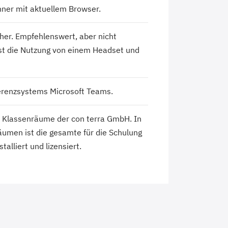
hner mit aktuellem Browser.
her. Empfehlenswert, aber nicht
ist die Nutzung von einem Headset und
renzsystems Microsoft Teams.
len Klassenräume der con terra GmbH. In
äumen ist die gesamte für die Schulung
alliert und lizensiert.