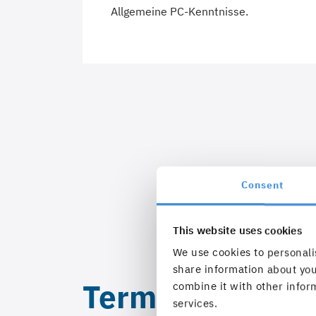
Allgemeine PC-Kenntnisse.
Consent
This website uses cookies
We use cookies to personalis
share information about you
Termine
combine it with other inform
services.