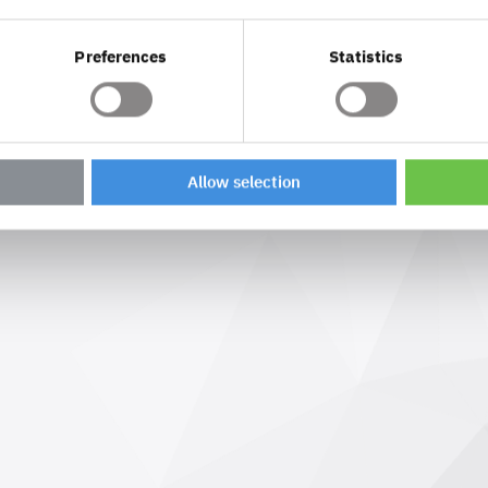
Ort
Preis (zzgl. MwSt
Preferences
Statistics
0 - 12:30 Uhr
Online
550 €
Allow selection