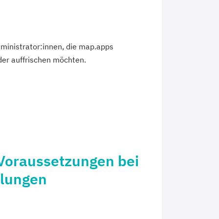
inistrator:innen, die map.apps
er auffrischen möchten.
Voraussetzungen bei
ulungen