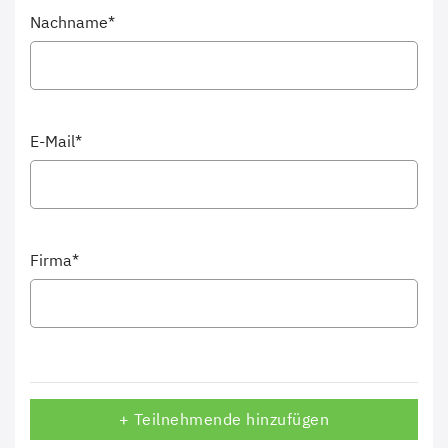
Nachname*
E-Mail*
Firma*
+ Teilnehmende hinzufügen