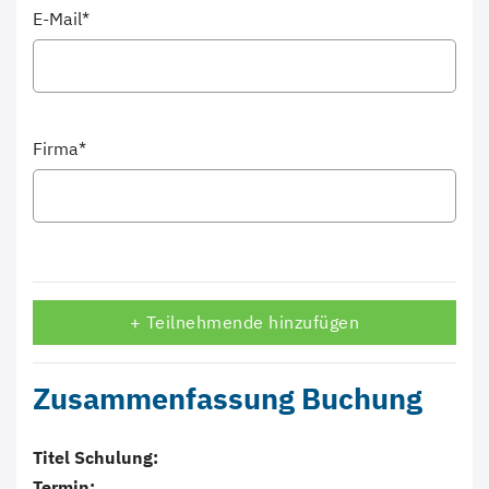
E-Mail*
Firma*
+ Teilnehmende hinzufügen
Zusammenfassung Buchung
Titel Schulung:
Termin: