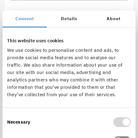
Straße, Hausnummer*
Consent
Details
About
This website uses cookies
We use cookies to personalise content and ads, to
Postleitzahl*
provide social media features and to analyse our
traffic. We also share information about your use of
our site with our social media, advertising and
analytics partners who may combine it with other
information that you’ve provided to them or that
Stadt*
they’ve collected from your use of their services.
Consent
Necessary
Selection
Telefon