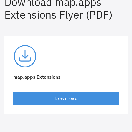
Download map.apps
Extensions Flyer (PDF)
map.apps Extensions
Download