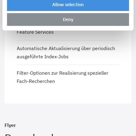
Allow selection
Servicebasierte Übernahme aller
Deny
Objektinformationen über ArcGIS Server
Feature Services
Automatische Aktualisierung über periodisch
ausgeführte Index-Jobs
Filter-Optionen zur Realisierung spezieller
Fach-Recherchen
Flyer