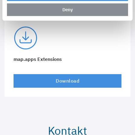
Deny
map.apps Extensions
Download
Kontakt