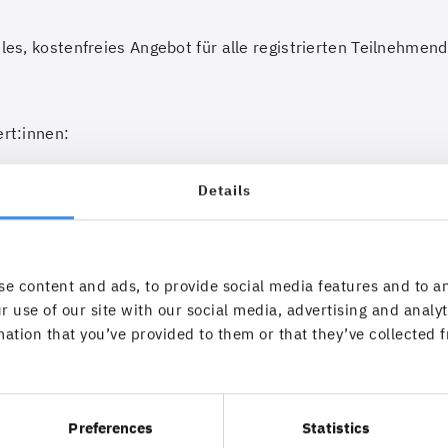
les, kostenfreies Angebot für alle registrierten Teilnehme
rt:innen:
Details
e content and ads, to provide social media features and to an
r use of our site with our social media, advertising and anal
ation that you’ve provided to them or that they’ve collected f
Preferences
Statistics