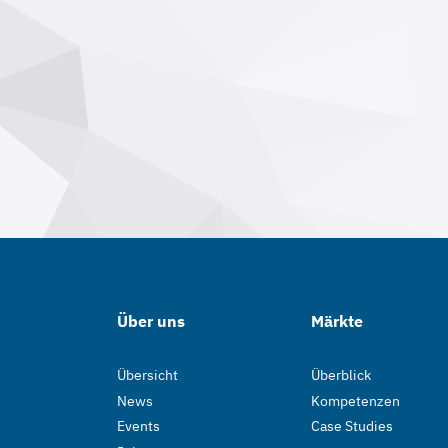
Über uns
Märkte
Übersicht
Überblick
News
Kompetenzen
Events
Case Studies