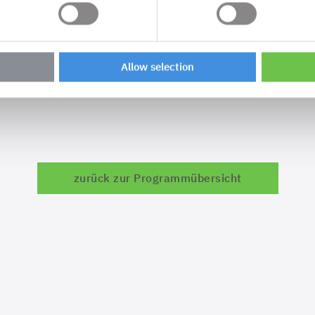
ler, con terra
Dr. Christopher Britsch, con terra
Allow selection
zurück zur Programmübersicht