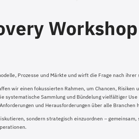
very Workshop –
*
odelle, Prozesse und Märkte und wirft die Frage nach ihrer 
fen wir einen fokussierten Rahmen, um Chancen, Risiken u
e systematische Sammlung und Bündelung vielfältiger Use C
 Anforderungen und Herausforderungen über alle Branchen h
 diskutieren, sondern strategisch einzuordnen – gemeinsam, s
perationen.