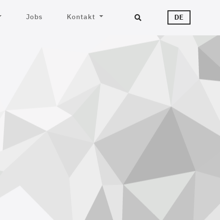
Jobs
Kontakt
DE
Suc