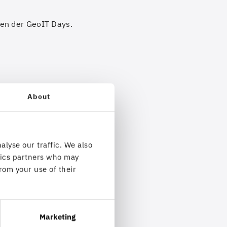
nden der GeoIT Days.
About
alyse our traffic. We also
ytics partners who may
rom your use of their
Marketing