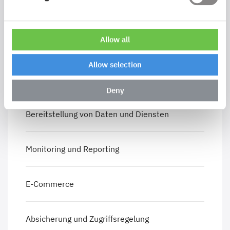
Überführung Ihrer Daten in die INSPIRE
Datenmodelle
Allow all
Allow selection
Services, Produkte und Lösungen für eine
INSPIRE-Gesamtlösung
Deny
Bereitstellung von Daten und Diensten
Monitoring und Reporting
E-Commerce
Absicherung und Zugriffsregelung