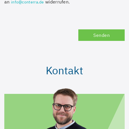
an
widerrufen.
info@conterra.de
Senden
Kontakt