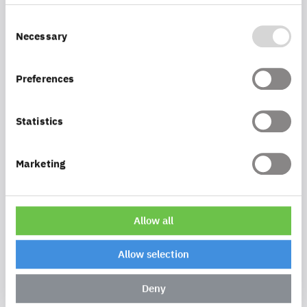
Consent
Necessary
Selection
Preferences
Die Technologie
Statistics
map.apps
Marketing
ArcGIS Enterprise
Allow all
Allow selection
Der Nutzen
Deny