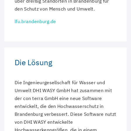
über dreißig Standorten in Brandenburg für
den Schutz von Mensch und Umwelt.
lfu.brandenburg.de
Die Lösung
Die Ingenieurgesellschaft für Wasser und
Umwelt DHI WASY GmbH hat zusammen mit
der con terra GmbH eine neue Software
entwickelt, die den Hochwasserschutz in
Brandenburg verbessert. Diese Software nutzt
von DHI WASY entwickelte
Hochwasserkenngrößen, die in einem