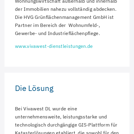
Wohnungswirtschaft außerhalb und innerhalb
der Immobilien nahezu vollständig abdecken.
Die HVG Grünflächenmanagement GmbH ist
Partner im Bereich der Wohnumfeld-,
Gewerbe- und Industrieflächenpflege.
www.vivawest-dienstleistungen.de
Die Lösung
Bei Vivawest DL wurde eine
unternehmensweite, leistungsstarke und
technologisch durchgängige GIS-Plattform für
Katasterlösungen etabliert, die sowohl für den