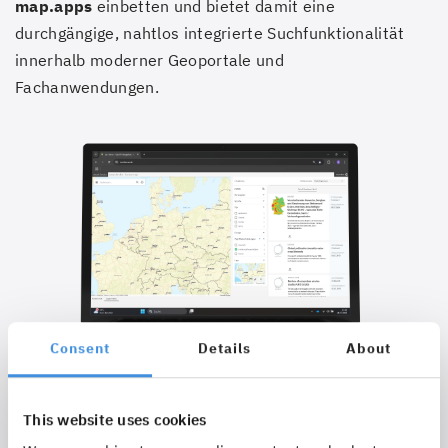
map.apps
einbetten und bietet damit eine
durchgängige, nahtlos integrierte Suchfunktionalität
innerhalb moderner Geoportale und
Fachanwendungen.
Consent
Details
About
This website uses cookies
Ein fachliches Highlight ist die
gezielte Indexierung