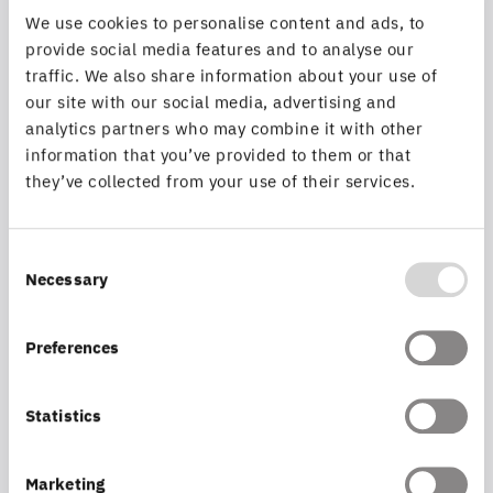
branchenspezifisch ausgezeichnet.
We use cookies to personalise content and ads, to
provide social media features and to analyse our
traffic. We also share information about your use of
Weitere Informationen zur Prämierung 2026
our site with our social media, advertising and
analytics partners who may combine it with other
information that you’ve provided to them or that
they’ve collected from your use of their services.
Consent
Necessary
Selection
Preferences
Statistics
Marketing