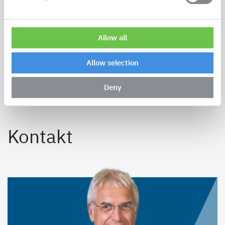
ZURÜCK
Allow all
Allow selection
Deny
Kontakt