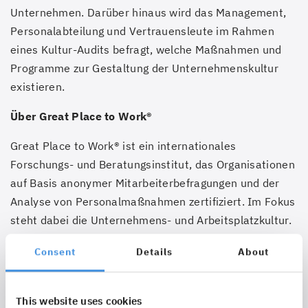
Unternehmen. Darüber hinaus wird das Management,
Personalabteilung und Vertrauensleute im Rahmen
eines Kultur-Audits befragt, welche Maßnahmen und
Programme zur Gestaltung der Unternehmenskultur
existieren.
Über Great Place to Work®
Great Place to Work® ist ein internationales
Forschungs- und Beratungsinstitut, das Organisationen
auf Basis anonymer Mitarbeiterbefragungen und der
Analyse von Personalmaßnahmen zertifiziert. Im Fokus
steht dabei die Unternehmens- und Arbeitsplatzkultur.
Allein in Deutschland beteiligen sich jährlich mehr als
Consent
Details
About
1000 Unternehmen aller Größen an dem Verfahren.
Besonders exzellente Arbeitgeber werden für ihre
Leistungen international, national, regional und
This website uses cookies